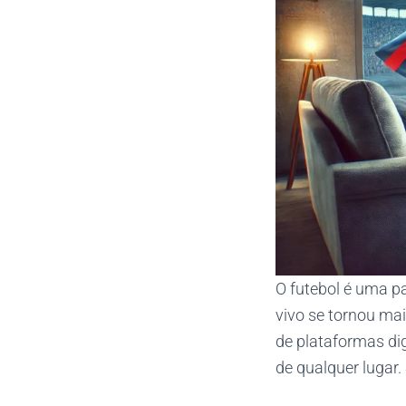
O futebol é uma p
vivo se tornou ma
de plataformas dig
de qualquer lugar.