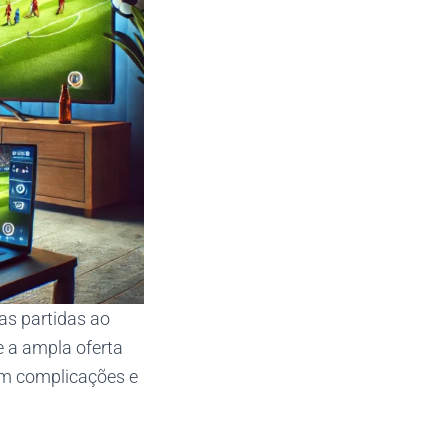
as partidas ao
e a ampla oferta
sem complicações e