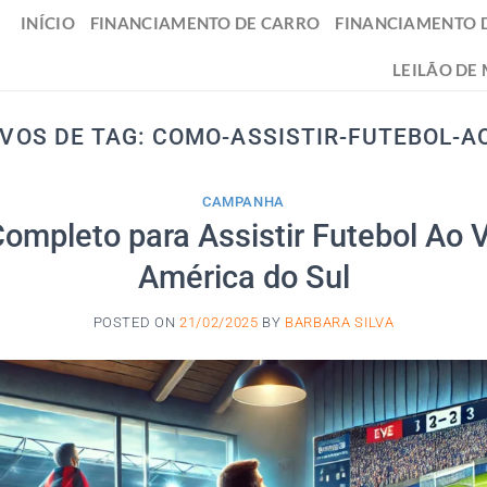
INÍCIO
FINANCIAMENTO DE CARRO
FINANCIAMENTO 
LEILÃO DE
VOS DE TAG:
COMO-ASSISTIR-FUTEBOL-A
CAMPANHA
ompleto para Assistir Futebol Ao 
América do Sul
POSTED ON
21/02/2025
BY
BARBARA SILVA