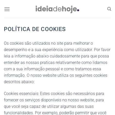
Skip
to
content
POLÍTICA DE COOKIES
Os cookies são utilizados no site para melhorar o
desempenho e a sua experiência como utilizador. Por favor
leia a informação abaixo cuidadosamente para que possa
entender as nossas praticas relativamente como lidamos
com a sua informação pessoal e como tratamos essa
informação. O nosso website utiliza os seguintes cookies
descritos abaixo:
Cookies essenciais: Estes cookies são necessários para
fornecer os serviços disponíveis no nosso website, para
que você seja capaz de utilizar algumas das suas
funcionalidades. Por exemplo, poderão permitir que você