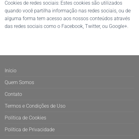
Cookies de redes sociais: Estes cookies são utilizados
quando você partilha informação nas redes sociais, ou de
alguma forma tem acesso aos nossos conteúdos através
das redes sociais como o Facebook, Twitter, ou Google+.
Início
Quem Somos
Contato
Termos e Condições de Uso
Política de Cookies
Política de Privacidade