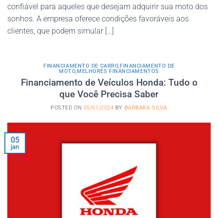
confiável para aqueles que desejam adquirir sua moto dos
sonhos. A empresa oferece condições favoráveis aos
clientes, que podem simular […]
FINANCIAMENTO DE CARRO
,
FINANCIAMENTO DE
MOTO
,
MELHORES FINANCIAMENTOS
Financiamento de Veículos Honda: Tudo o
que Você Precisa Saber
POSTED ON
05/01/2024
BY
BARBARA SILVA
05
jan