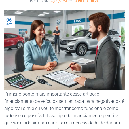
POSTED ON
06/09/2024
BY
BARBARA SILVA
06
set
Primeiro ponto mais importante desse artigo: o
financiamento de veículos sem entrada para negativados é
algo real sim e eu vou te mostrar como funciona e como
tudo isso é possível. Esse tipo de financiamento permite
que você adquira um carro sem a necessidade de dar um