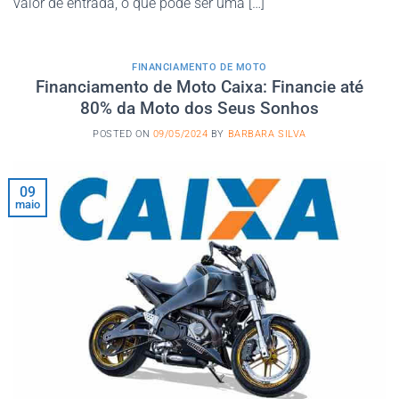
valor de entrada, o que pode ser uma […]
FINANCIAMENTO DE MOTO
Financiamento de Moto Caixa: Financie até
80% da Moto dos Seus Sonhos
POSTED ON
09/05/2024
BY
BARBARA SILVA
09
maio