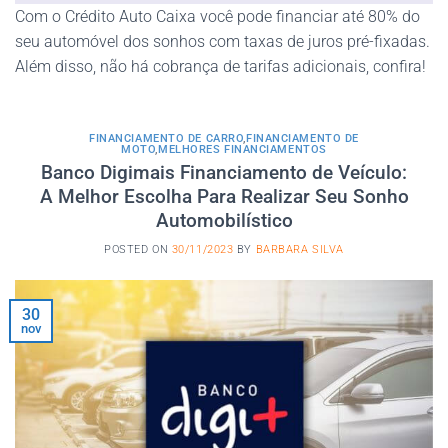
Com o Crédito Auto Caixa você pode financiar até 80% do
seu automóvel dos sonhos com taxas de juros pré-fixadas.
Além disso, não há cobrança de tarifas adicionais, confira!
FINANCIAMENTO DE CARRO
,
FINANCIAMENTO DE
MOTO
,
MELHORES FINANCIAMENTOS
Banco Digimais Financiamento de Veículo:
A Melhor Escolha Para Realizar Seu Sonho
Automobilístico
POSTED ON
30/11/2023
BY
BARBARA SILVA
30
nov