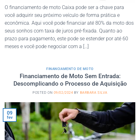
O financiamento de moto Caixa pode ser a chave para
você adquirir seu próximo veículo de forma prática e
econômica. Aqui você pode financiar até 80% da moto dos
seus sonhos com taxa de juros pré-fixada. Quanto ao
prazo para pagamento, este pode se estender por até 60
meses e você pode negociar com a […]
FINANCIAMENTO DE MOTO
Financiamento de Moto Sem Entrada:
Descomplicando o Processo de Aquisição
POSTED ON
09/02/2024
BY
BARBARA SILVA
09
fev