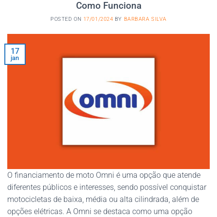
Como Funciona
POSTED ON
17/01/2024
BY
BARBARA SILVA
17
jan
O financiamento de moto Omni é uma opção que atende
diferentes públicos e interesses, sendo possível conquistar
motocicletas de baixa, média ou alta cilindrada, além de
opções elétricas. A Omni se destaca como uma opção