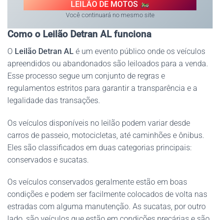
LEILÃO DE MOTOS
Você continuará no mesmo site
Como o Leilão Detran AL funciona
O
Leilão Detran AL
é um evento público onde os veículos
apreendidos ou abandonados são leiloados para a venda.
Esse processo segue um conjunto de regras e
regulamentos estritos para garantir a transparência e a
legalidade das transações.
Os veículos disponíveis no leilão podem variar desde
carros de passeio, motocicletas, até caminhões e ônibus.
Eles são classificados em duas categorias principais:
conservados e sucatas.
Os veículos conservados geralmente estão em boas
condições e podem ser facilmente colocados de volta nas
estradas com alguma manutenção. As sucatas, por outro
lado, são veículos que estão em condições precárias e são