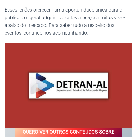
Esses leilões oferecem uma oportunidade única para o
público em geral adquirir veículos a preços muitas vezes
abaixo do mercado. Para saber tudo a respeito dos
eventos, continue nos acompanhando.
QUERO VER OUTROS CONTEÚDOS SOBRE