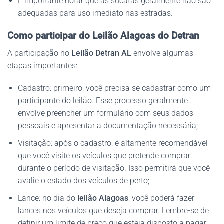
É importante notar que as sucatas geralmente não são
adequadas para uso imediato nas estradas.
Como participar do Leilão Alagoas do Detran
A participação no
Leilão Detran AL
envolve algumas
etapas importantes:
Cadastro: primeiro, você precisa se cadastrar como um
participante do leilão. Esse processo geralmente
envolve preencher um formulário com seus dados
pessoais e apresentar a documentação necessária;
Visitação: após o cadastro, é altamente recomendável
que você visite os veículos que pretende comprar
durante o período de visitação. Isso permitirá que você
avalie o estado dos veículos de perto;
Lance: no dia do
leilão Alagoas
, você poderá fazer
lances nos veículos que deseja comprar. Lembre-se de
definir um limite de preço que esteja disposto a pagar