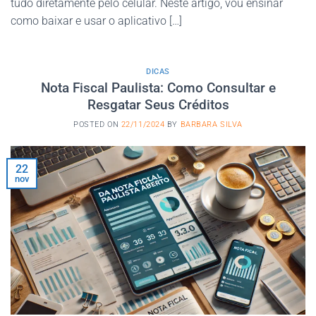
tudo diretamente pelo celular. Neste artigo, vou ensinar
como baixar e usar o aplicativo […]
DICAS
Nota Fiscal Paulista: Como Consultar e
Resgatar Seus Créditos
POSTED ON
22/11/2024
BY
BARBARA SILVA
22
nov