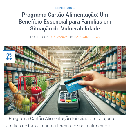
BENEFÍCIOS
Programa Cartão Alimentação: Um
Benefício Essencial para Famílias em
Situação de Vulnerabilidade
POSTED ON
05/12/2024
BY
BARBARA SILVA
05
dez
O Programa Cartão Alimentação foi criado para ajudar
famílias de baixa renda a terem acesso a alimentos