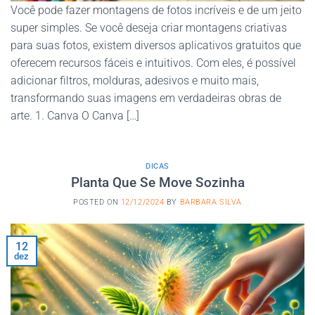
Você pode fazer montagens de fotos incríveis e de um jeito
super simples. Se você deseja criar montagens criativas
para suas fotos, existem diversos aplicativos gratuitos que
oferecem recursos fáceis e intuitivos. Com eles, é possível
adicionar filtros, molduras, adesivos e muito mais,
transformando suas imagens em verdadeiras obras de
arte. 1. Canva O Canva […]
DICAS
Planta Que Se Move Sozinha
POSTED ON
12/12/2024
BY
BARBARA SILVA
12
dez