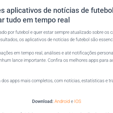
 aplicativos de notícias de futebo
r tudo em tempo real
ado por futebol e quer estar sempre atualizado sobre os
sultados, os aplicativos de notícias de futebol são essenci
mações em tempo real, análises e até notificações person
nhum lance importante. Confira os melhores apps para 
dos apps mais completos, com notícias, estatísticas e t
Download:
Android
e
IOS