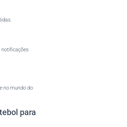
idas.
 notificações
ece no mundo do
tebol para