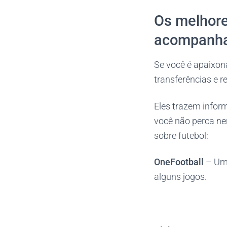
Os melhores
acompanha
Se você é apaixon
transferências e re
Eles trazem infor
você não perca ne
sobre futebol:
OneFootball
– Um 
alguns jogos.