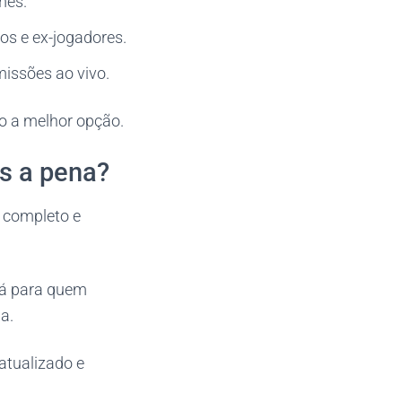
mes.
os e ex-jogadores.
missões ao vivo.
o a melhor opção.
is a pena?
 completo e
Já para quem
a.
atualizado e