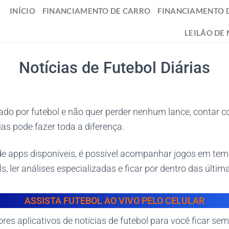
INÍCIO
FINANCIAMENTO DE CARRO
FINANCIAMENTO 
LEILÃO DE
Notícias de Futebol Diárias
ado por futebol e não quer perder nenhum lance, contar
ias pode fazer toda a diferença.
e apps disponíveis, é possível acompanhar jogos em temp
s, ler análises especializadas e ficar por dentro das últim
ASSISTA FUTEBOL AO VIVO PELO CELULAR
es aplicativos de notícias de futebol para você ficar sem