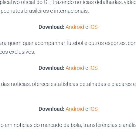
licativo oficial do GE, trazendo notícias detalhadas, víde
eonatos brasileiros e internacionais.
Download:
Android
e
IOS
ara quem quer acompanhar futebol e outros esportes, co
deos exclusivos.
Download:
Android
e
IOS
das notícias, oferece estatísticas detalhadas e placares 
Download:
Android
e
IOS
 em notícias do mercado da bola, transferências e anális