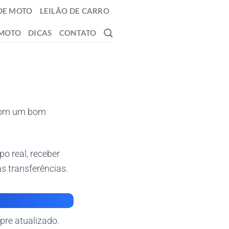
DE MOTO
LEILÃO DE CARRO
 MOTO
DICAS
CONTATO
 com um bom
o real, receber
as transferências.
pre atualizado.