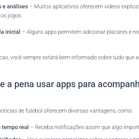
 e análises
– Muitos aplicativos oferecem vídeos explic
os jogos.
a inicial
– Alguns apps permitem adicionar placares e not
cas, você sempre estará bem informado sobre tudo que 
le a pena usar apps para acompanh
notícias de futebol oferecem diversas vantagens, como:
 tempo real
– Receba notificações assim que algo import