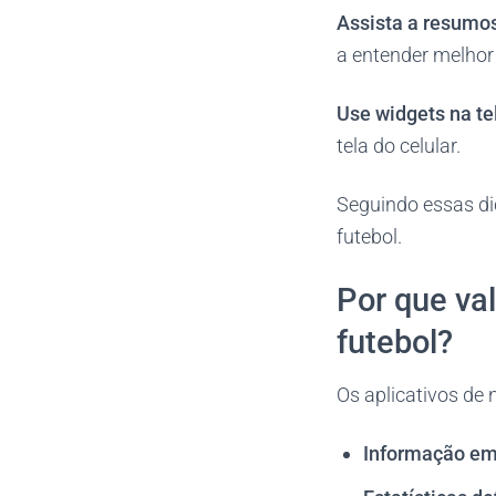
Assista a resumos
a entender melhor 
Use widgets na tel
tela do celular.
Seguindo essas di
futebol.
Por que va
futebol?
Os aplicativos de 
Informação em