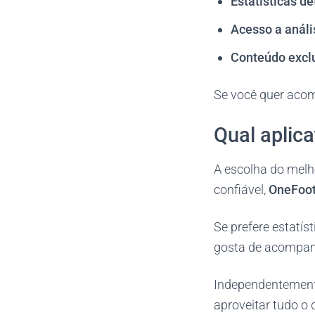
Estatísticas d
Acesso a análi
Conteúdo excl
Se você quer acom
Qual aplica
A escolha do melh
confiável,
OneFoot
Se prefere estatís
gosta de acompan
Independentemente
aproveitar tudo o 