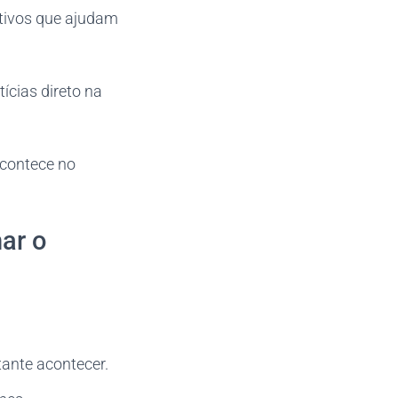
ativos que ajudam
ícias direto na
acontece no
ar o
ante acontecer.