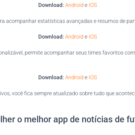
Download:
Android
e
IOS
ara acompanhar estatísticas avançadas e resumos de part
Download:
Android
e
IOS
nalizável, permite acompanhar seus times favoritos com
Download:
Android
e
IOS
ivos, você fica sempre atualizado sobre tudo que acont
her o melhor app de notícias de fu