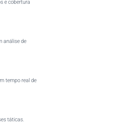
os e cobertura
m análise de
em tempo real de
es táticas.