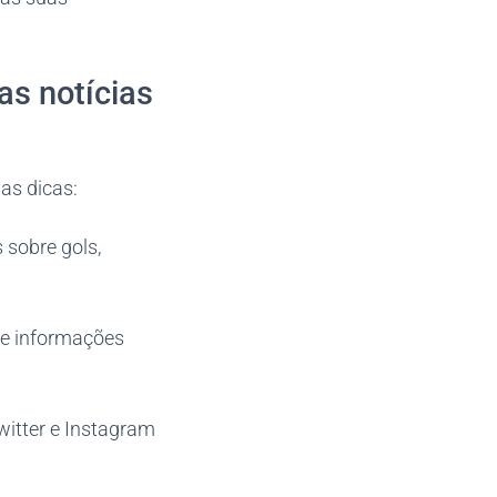
as notícias
as dicas:
 sobre gols,
te informações
witter e Instagram