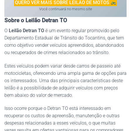
QUERO VER MAIS SOBRE LEILÃO DE MOTOS
Você continuará no mesmo site
Sobre o Leilão Detran TO
O
Leilão Detran TO
é um evento regular promovido pelo
Departamento Estadual de Trânsito do Tocantins, que tem
como objetivo vender veículos apreendidos, abandonados
ou recuperados de crimes relacionados ao trânsito.
Estes veículos podem variar desde carros de passeio até
motocicletas, oferecendo uma ampla gama de opções para
os interessados. Uma das principais características deste
leilão é a possibilidade de adquirir veículos com preços
bem abaixo do valor de mercado.
Isso ocorre porque o Detran TO está interessado em
recuperar os custos de apreensão, manutenção e outras
despesas relacionadas a esses veículos, o que muitas
vezes resulta em ofertas vantajosas para os compradores.