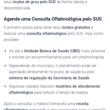
seus
óculos de grau pelo SUS
de forma rápida e
descomplicada.
Agende uma Consulta Oftalmológica pelo SUS
O primeiro passo para obter seus
óculos gratuitos
é
realizar uma
consulta oftalmológica
pelo SUS. Veja como
proceder:
Vá até a
Unidade Básica de Saúde (UBS)
mais próxima
e solicite um encaminhamento para um oftalmologista.
Dependendo do município, o atendimento pode ser
agendado diretamente no posto de saúde ou pelo
sistema de regulação da Secretaria de Saúde
.
Algumas cidades realizam
mutirões de atendimento
oftalmológico
para reduzir o tempo de espera.
Após a consulta, o médico fornecerá uma
receita
oftalmológica
indicando o grau necessário para a correção