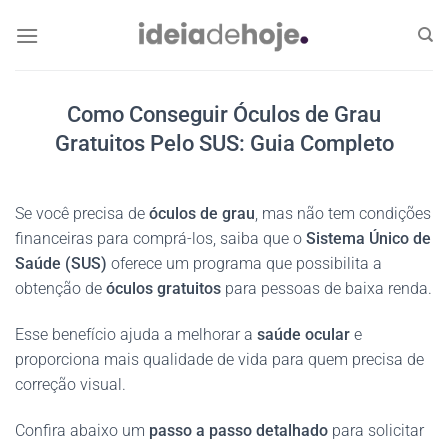
Skip
to
content
Como Conseguir Óculos de Grau
Gratuitos Pelo SUS: Guia Completo
Se você precisa de
óculos de grau
, mas não tem condições
financeiras para comprá-los, saiba que o
Sistema Único de
Saúde (SUS)
oferece um programa que possibilita a
obtenção de
óculos gratuitos
para pessoas de baixa renda.
Esse benefício ajuda a melhorar a
saúde ocular
e
proporciona mais qualidade de vida para quem precisa de
correção visual.
Confira abaixo um
passo a passo detalhado
para solicitar